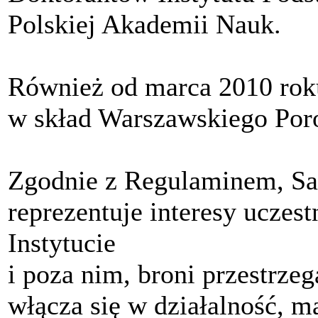
Polskiej Akademii Nauk.
Również od marca 2010 ro
w skład Warszawskiego Por
Zgodnie z Regulaminem, S
reprezentuje interesy uczes
Instytucie
i poza nim, broni przestrze
włącza się w działalność, ma