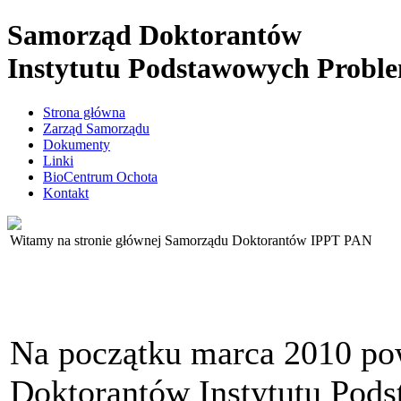
Samorząd Doktorantów
Instytutu Podstawowych Probl
Strona główna
Zarząd Samorządu
Dokumenty
Linki
BioCentrum Ochota
Kontakt
Witamy na stronie głównej Samorządu Doktorantów IPPT PAN
Na początku marca 2010 po
Doktorantów Instytutu Pod