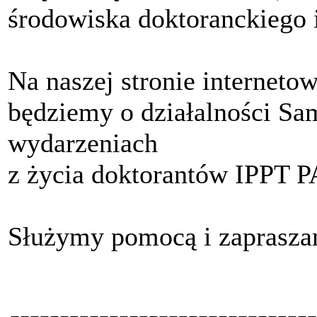
środowiska doktoranckiego i
Na naszej stronie interneto
będziemy o działalności Sa
wydarzeniach
z życia doktorantów IPPT P
Służymy pomocą i zaprasz
-------------------------------